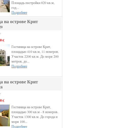
Площадь постройки 820 кв.м,
год...
Подробнее
а на острове Крит
20
т
0 €
Гостиница на острове Крит,
площадью 410 кв.м, 11 номеров.
Участок 2200 кв.м. До моря 200
метров, до...
Подробнее
а на острове Крит
18
т
0 €
Гостиница на острове Крит,
площадью 300 кв.м - 8 номеров.
Участок 1300 кв.м. До города и
моря 100...
Подробнее